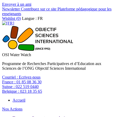
Envoyer à un ami
Newsletter
Contribuez sur ce site
Plateforme pédagogique pour les
enseignants
Wishlist (
0
)
Langue : FR
OSI Water Watch
Programme de Recherches Participatives et d’Education aux
Sciences de l’ONG Objectif Sciences International
Courriel :
Ecrivez-nous
France :
01 85 08 36 30
Suisse :
022 519 0440
Belgique :
023 18 35 65
Accueil
Nos Actions