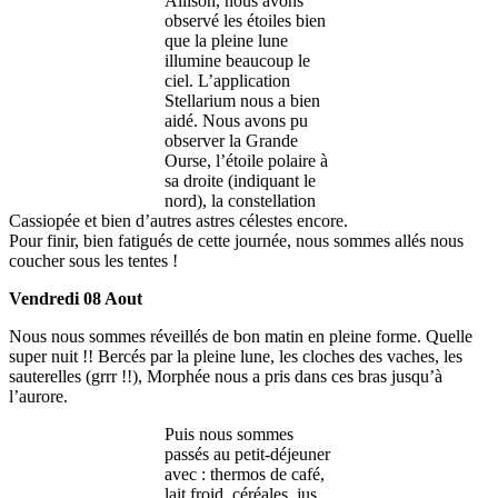
Allison, nous avons
observé les étoiles bien
que la pleine lune
illumine beaucoup le
ciel. L’application
Stellarium nous a bien
aidé. Nous avons pu
observer la Grande
Ourse, l’étoile polaire à
sa droite (indiquant le
nord), la constellation
Cassiopée et bien d’autres astres célestes encore.
Pour finir, bien fatigués de cette journée, nous sommes allés nous
coucher sous les tentes !
Vendredi 08 Aout
Nous nous sommes réveillés de bon matin en pleine forme. Quelle
super nuit !! Bercés par la pleine lune, les cloches des vaches, les
sauterelles (grrr !!), Morphée nous a pris dans ces bras jusqu’à
l’aurore.
Puis nous sommes
passés au petit-déjeuner
avec : thermos de café,
lait froid, céréales, jus