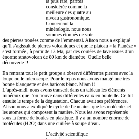
la plus rare, parfois
considérée comme la
meilleure des quatre au
niveau gastronomique.
Concernant la
minéralogie, nous nous
sommes étonnés de voir
des pierres trouées comme de l’emmental. Alison nous a expliqué
qu’il s’agissait de pierres volcaniques et que le plateau « la Planèze »
s’est formée , à partir de 13 Ma, par des coulées de lave issues d’un
énorme stratovolcan de 80 km de diamètre. Quelle belle
découverte !!
En rentrant tout le petit groupe a observé différentes pierres avec la
loupe ou le microscope. Pour le repas nous avons mangé une très
bonne blanquette et des haricots blanc. Miam !!
L’après-midi, nous avons transcrit dans un tableau les éléments
minéraux que l’on trouve dans différentes eaux en bouteille. Ce fut
ensuite le temps de la dégustation. Chacun avait ses préférences.
Alison nous a expliqué le cycle de l’eau ainsi que les molécules et
les atomes qui composent la matière. Nous les avons représentés
sous la forme de boules en plastique. Il y a un nombre énorme de
molécules (H2O) dans une cuillère à soupe d’eau.
L’activité scientifique