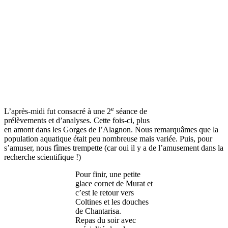
e
L’après-midi fut consacré à une 2
séance de
prélèvements et d’analyses. Cette fois-ci, plus
en amont dans les Gorges de l’Alagnon. Nous remarquâmes que la
population aquatique était peu nombreuse mais variée. Puis, pour
s’amuser, nous fîmes trempette (car oui il y a de l’amusement dans la
recherche scientifique !)
Pour finir, une petite
glace cornet de Murat et
c’est le retour vers
Coltines et les douches
de Chantarisa.
Repas du soir avec