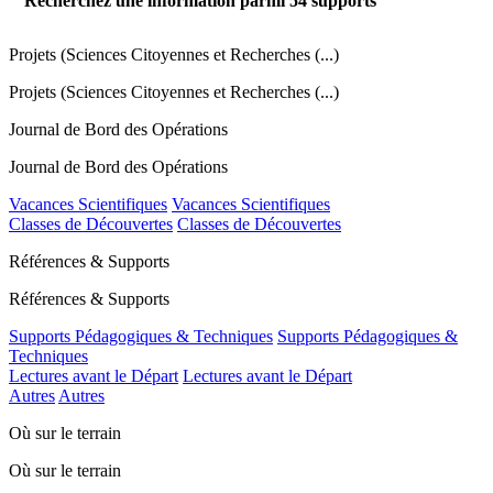
Recherchez une information parmi
54
supports
Projets (Sciences Citoyennes et Recherches (...)
Projets (Sciences Citoyennes et Recherches (...)
Journal de Bord des Opérations
Journal de Bord des Opérations
Vacances Scientifiques
Vacances Scientifiques
Classes de Découvertes
Classes de Découvertes
Références & Supports
Références & Supports
Supports Pédagogiques & Techniques
Supports Pédagogiques &
Techniques
Lectures avant le Départ
Lectures avant le Départ
Autres
Autres
Où sur le terrain
Où sur le terrain