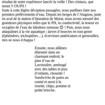
résultat de notre expérience lancée la veille ! Des cristaux, que
nenni !! OUPS !
Suite à cette légère déception passagère, nous partîmes faire nos
premiers prélèvements d’eau. Depuis les berges de l’Alagnon, juste
en aval de la station d’épuration de Murat, nous avons mesuré des
grandeurs physiques telles que le PH, la conductivité, la teneur en
oxygène de l’eau du fabuleux ruisseau 😊 ! Puis, nous nous
attaquâmes à la vie aquatique ; larves d’insectes en tout genre
(éphémères, trichoptères…), écrevisses américaines et grenouilles,
rien ne nous échappa !
Ensuite, nous allâmes
déjeuner dans un
charmant endroit, le
plan d’eau de
Laveissière, aménagé
avec des tables et jeux
d’enfants, chouette !
Sandwichs de pains au
cantal et aussi à la
rosette, chips, pomme et
petite brioche.