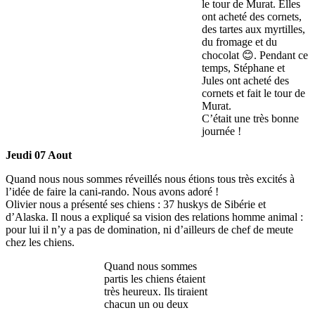
le tour de Murat. Elles
ont acheté des cornets,
des tartes aux myrtilles,
du fromage et du
chocolat 😊. Pendant ce
temps, Stéphane et
Jules ont acheté des
cornets et fait le tour de
Murat.
C’était une très bonne
journée !
Jeudi 07 Aout
Quand nous nous sommes réveillés nous étions tous très excités à
l’idée de faire la cani-rando. Nous avons adoré !
Olivier nous a présenté ses chiens : 37 huskys de Sibérie et
d’Alaska. Il nous a expliqué sa vision des relations homme animal :
pour lui il n’y a pas de domination, ni d’ailleurs de chef de meute
chez les chiens.
Quand nous sommes
partis les chiens étaient
très heureux. Ils tiraient
chacun un ou deux