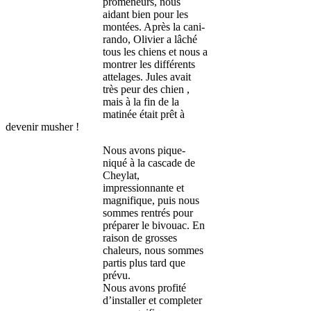
promeneurs, nous
aidant bien pour les
montées. Après la cani-
rando, Olivier a lâché
tous les chiens et nous a
montrer les différents
attelages. Jules avait
très peur des chien ,
mais à la fin de la
matinée était prêt à
devenir musher !
Nous avons pique-
niqué à la cascade de
Cheylat,
impressionnante et
magnifique, puis nous
sommes rentrés pour
préparer le bivouac. En
raison de grosses
chaleurs, nous sommes
partis plus tard que
prévu.
Nous avons profité
d’installer et completer