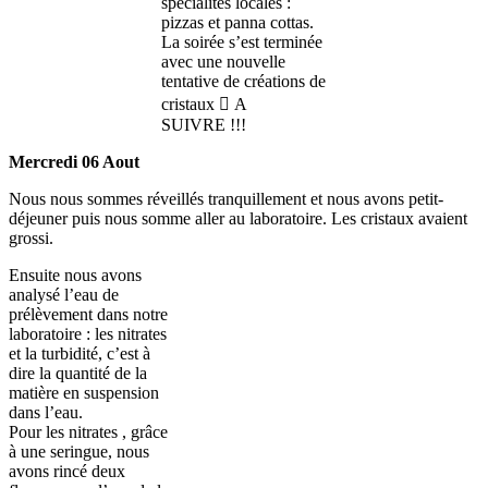
spécialités locales :
pizzas et panna cottas.
La soirée s’est terminée
avec une nouvelle
tentative de créations de
cristaux  A
SUIVRE !!!
Mercredi 06 Aout
Nous nous sommes réveillés tranquillement et nous avons petit-
déjeuner puis nous somme aller au laboratoire. Les cristaux avaient
grossi.
Ensuite nous avons
analysé l’eau de
prélèvement dans notre
laboratoire : les nitrates
et la turbidité, c’est à
dire la quantité de la
matière en suspension
dans l’eau.
Pour les nitrates , grâce
à une seringue, nous
avons rincé deux