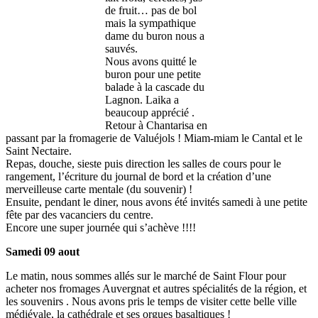
de fruit… pas de bol
mais la sympathique
dame du buron nous a
sauvés.
Nous avons quitté le
buron pour une petite
balade à la cascade du
Lagnon. Laika a
beaucoup apprécié .
Retour à Chantarisa en
passant par la fromagerie de Valuéjols ! Miam-miam le Cantal et le
Saint Nectaire.
Repas, douche, sieste puis direction les salles de cours pour le
rangement, l’écriture du journal de bord et la création d’une
merveilleuse carte mentale (du souvenir) !
Ensuite, pendant le diner, nous avons été invités samedi à une petite
fête par des vacanciers du centre.
Encore une super journée qui s’achève !!!!
Samedi 09 aout
Le matin, nous sommes allés sur le marché de Saint Flour pour
acheter nos fromages Auvergnat et autres spécialités de la région, et
les souvenirs . Nous avons pris le temps de visiter cette belle ville
médiévale, la cathédrale et ses orgues basaltiques !