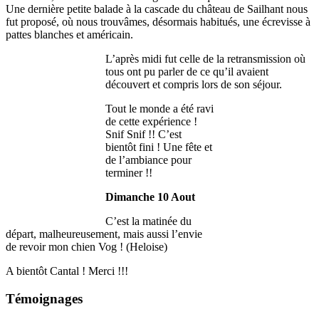
Une dernière petite balade à la cascade du château de Sailhant nous
fut proposé, où nous trouvâmes, désormais habitués, une écrevisse à
pattes blanches et américain.
L’après midi fut celle de la retransmission où
tous ont pu parler de ce qu’il avaient
découvert et compris lors de son séjour.
Tout le monde a été ravi
de cette expérience !
Snif Snif !! C’est
bientôt fini ! Une fête et
de l’ambiance pour
terminer !!
Dimanche 10 Aout
C’est la matinée du
départ, malheureusement, mais aussi l’envie
de revoir mon chien Vog ! (Heloise)
A bientôt Cantal ! Merci !!!
Témoignages