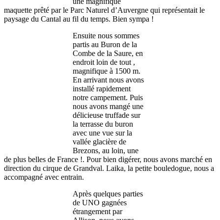
une magnifique
maquette prêté par le Parc Naturel d’Auvergne qui représentait le
paysage du Cantal au fil du temps. Bien sympa !
Ensuite nous sommes
partis au Buron de la
Combe de la Saure, en
endroit loin de tout ,
magnifique à 1500 m.
En arrivant nous avons
installé rapidement
notre campement. Puis
nous avons mangé une
délicieuse truffade sur
la terrasse du buron
avec une vue sur la
vallée glacière de
Brezons, au loin, une
de plus belles de France !. Pour bien digérer, nous avons marché en
direction du cirque de Grandval. Laika, la petite bouledogue, nous a
accompagné avec entrain.
Après quelques parties
de UNO gagnées
étrangement par