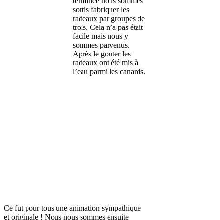
terminée nous sommes
sortis fabriquer les
radeaux par groupes de
trois. Cela n’a pas était
facile mais nous y
sommes parvenus.
Après le gouter les
radeaux ont été mis à
l’eau parmi les canards.
Ce fut pour tous une animation sympathique
et originale ! Nous nous sommes ensuite