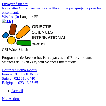
Envoyer à un ami
Newsletter
Contribuez sur ce site
Plateforme pédagogique pour les
enseignants
Wishlist (
0
)
Langue : FR
OSI Water Watch
Programme de Recherches Participatives et d’Education aux
Sciences de l’ONG Objectif Sciences International
Courriel :
Ecrivez-nous
France :
01 85 08 36 30
Suisse :
022 519 0440
Belgique :
023 18 35 65
Accueil
Nos Actions