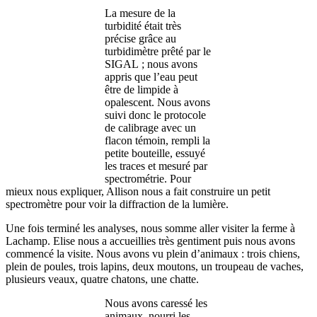
La mesure de la
turbidité était très
précise grâce au
turbidimètre prêté par le
SIGAL ; nous avons
appris que l’eau peut
être de limpide à
opalescent. Nous avons
suivi donc le protocole
de calibrage avec un
flacon témoin, rempli la
petite bouteille, essuyé
les traces et mesuré par
spectrométrie. Pour
mieux nous expliquer, Allison nous a fait construire un petit
spectromètre pour voir la diffraction de la lumière.
Une fois terminé les analyses, nous somme aller visiter la ferme à
Lachamp. Elise nous a accueillies très gentiment puis nous avons
commencé la visite. Nous avons vu plein d’animaux : trois chiens,
plein de poules, trois lapins, deux moutons, un troupeau de vaches,
plusieurs veaux, quatre chatons, une chatte.
Nous avons caressé les
animaux, nourri les