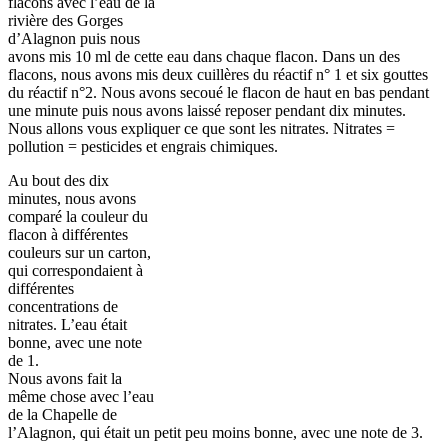
flacons avec l’eau de la
rivière des Gorges
d’Alagnon puis nous
avons mis 10 ml de cette eau dans chaque flacon. Dans un des
flacons, nous avons mis deux cuillères du réactif n° 1 et six gouttes
du réactif n°2. Nous avons secoué le flacon de haut en bas pendant
une minute puis nous avons laissé reposer pendant dix minutes.
Nous allons vous expliquer ce que sont les nitrates. Nitrates =
pollution = pesticides et engrais chimiques.
Au bout des dix
minutes, nous avons
comparé la couleur du
flacon à différentes
couleurs sur un carton,
qui correspondaient à
différentes
concentrations de
nitrates. L’eau était
bonne, avec une note
de 1.
Nous avons fait la
même chose avec l’eau
de la Chapelle de
l’Alagnon, qui était un petit peu moins bonne, avec une note de 3.