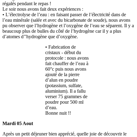
régalés pendant le repas !
Le soir nous avons fait deux expériences :
• L’électrolyse de l’eau : en faisant passer de l’électricité dans de
l’eau minérale (salée et avec du bicarbonate de soude), nous avons
pu observer que l’hydrogène et l’oxygène de l’eau se séparent. Il y a
beaucoup plus de bulles du côté de l’hydrogène car il y a plus
d’atomes d’’hydrogène que d’oxygène.
• Fabrication de
cristaux - début du
protocole : nous avons
fait chauffer de l’eau à
60°c puis nous avons
ajouté de la pierre
d’alun en poudre
(potassium, sulfate,
aluminium). Il a fallu
verser 75 grammes de
poudre pour 500 ml
d’eau.
Bonne nuit !!
Mardi 05 Aout
Après un petit déjeuner bien apprécié, quelle joie de découvrir le