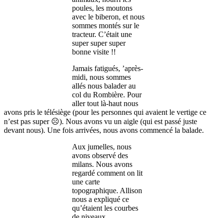
poules, les moutons
avec le biberon, et nous
sommes montés sur le
tracteur. C’était une
super super super
bonne visite !!
Jamais fatigués, ’après-
midi, nous sommes
allés nous balader au
col du Rombière. Pour
aller tout là-haut nous
avons pris le télésiège (pour les personnes qui avaient le vertige ce
n’est pas super ☹). Nous avons vu un aigle (qui est passé juste
devant nous). Une fois arrivées, nous avons commencé la balade.
Aux jumelles, nous
avons observé des
milans. Nous avons
regardé comment on lit
une carte
topographique. Allison
nous a expliqué ce
qu’étaient les courbes
de niveaux.