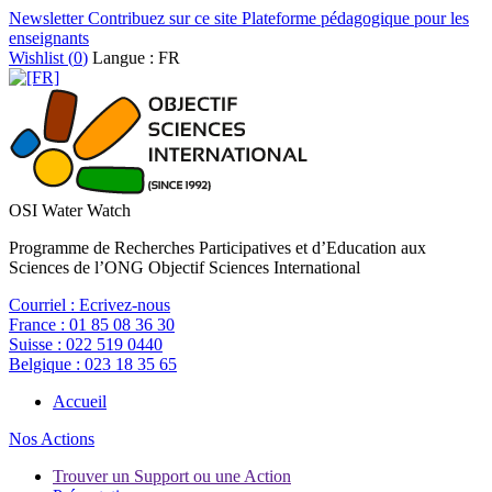
Newsletter
Contribuez sur ce site
Plateforme pédagogique pour les
enseignants
Wishlist (
0
)
Langue : FR
OSI Water Watch
Programme de Recherches Participatives et d’Education aux
Sciences de l’ONG Objectif Sciences International
Courriel :
Ecrivez-nous
France :
01 85 08 36 30
Suisse :
022 519 0440
Belgique :
023 18 35 65
Accueil
Nos Actions
Trouver un Support ou une Action