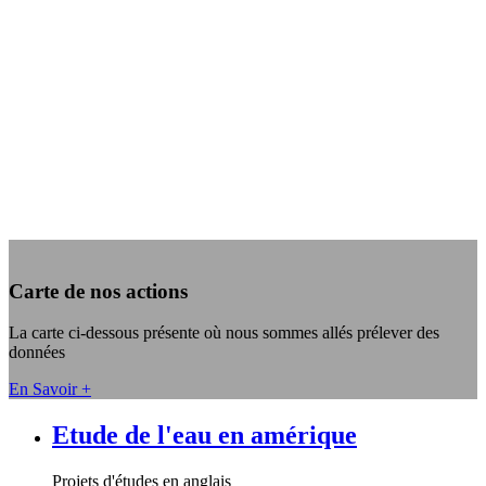
Carte de nos actions
La carte ci-dessous présente où nous sommes allés prélever des
données
En Savoir +
Etude de l'eau en amérique
Projets d'études en anglais