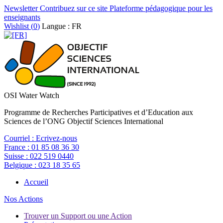
Newsletter
Contribuez sur ce site
Plateforme pédagogique pour les
enseignants
Wishlist (
0
)
Langue : FR
OSI Water Watch
Programme de Recherches Participatives et d’Education aux
Sciences de l’ONG Objectif Sciences International
Courriel :
Ecrivez-nous
France :
01 85 08 36 30
Suisse :
022 519 0440
Belgique :
023 18 35 65
Accueil
Nos Actions
Trouver un Support ou une Action