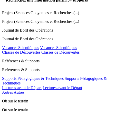
Recherchez une information parmi
54
supports
Projets (Sciences Citoyennes et Recherches (...)
Projets (Sciences Citoyennes et Recherches (...)
Journal de Bord des Opérations
Journal de Bord des Opérations
Vacances Scientifiques
Vacances Scientifiques
Classes de Découvertes
Classes de Découvertes
Références & Supports
Références & Supports
Supports Pédagogiques & Techniques
Supports Pédagogiques &
Techniques
Lectures avant le Départ
Lectures avant le Départ
Autres
Autres
Où sur le terrain
Où sur le terrain