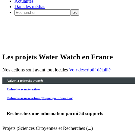
Actualités
Dans les médias
Les projets Water Watch en France
Nos actions sont avant tout locales
Voir descriptif détaillé
Activer la recherche avancée
Recherche avancée activée
Recherche avancée activée (Cliquer pour désactiver)
Recherchez une information parmi
54
supports
Projets (Sciences Citoyennes et Recherches (...)