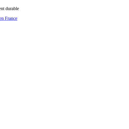
ent durable
en France