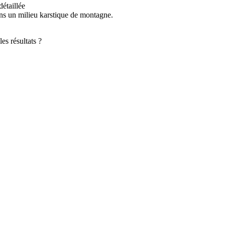
détaillée
dans un milieu karstique de montagne.
es résultats ?