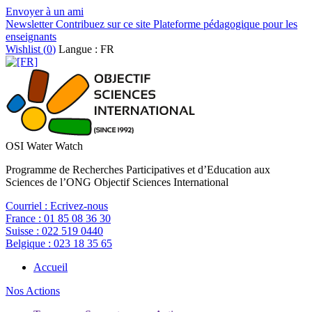
Envoyer à un ami
Newsletter
Contribuez sur ce site
Plateforme pédagogique pour les
enseignants
Wishlist (
0
)
Langue : FR
OSI Water Watch
Programme de Recherches Participatives et d’Education aux
Sciences de l’ONG Objectif Sciences International
Courriel :
Ecrivez-nous
France :
01 85 08 36 30
Suisse :
022 519 0440
Belgique :
023 18 35 65
Accueil
Nos Actions