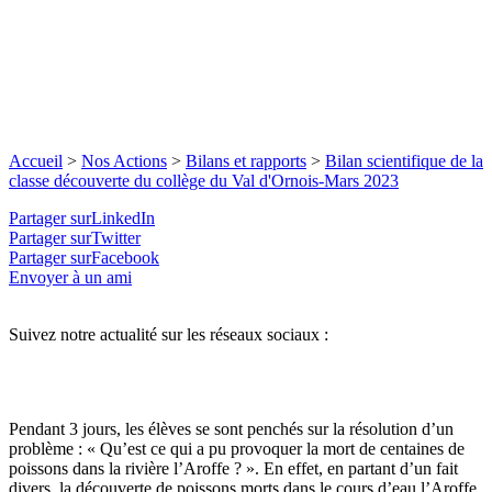
Accueil
>
Nos Actions
>
Bilans et rapports
>
Bilan scientifique de la
classe découverte du collège du Val d'Ornois-Mars 2023
Partager surLinkedIn
Partager surTwitter
Partager surFacebook
Envoyer à un ami
Suivez notre actualité sur les réseaux sociaux :
Pendant 3 jours, les élèves se sont penchés sur la résolution d’un
problème : « Qu’est ce qui a pu provoquer la mort de centaines de
poissons dans la rivière l’Aroffe ? ». En effet, en partant d’un fait
divers, la découverte de poissons morts dans le cours d’eau l’Aroffe,