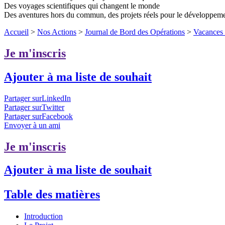
Des voyages scientifiques qui changent le monde
Des aventures hors du commun, des projets réels pour le développem
Accueil
>
Nos Actions
>
Journal de Bord des Opérations
>
Vacances 
Je m'inscris
Ajouter à ma liste de souhait
Partager surLinkedIn
Partager surTwitter
Partager surFacebook
Envoyer à un ami
Je m'inscris
Ajouter à ma liste de souhait
Table des matières
Introduction