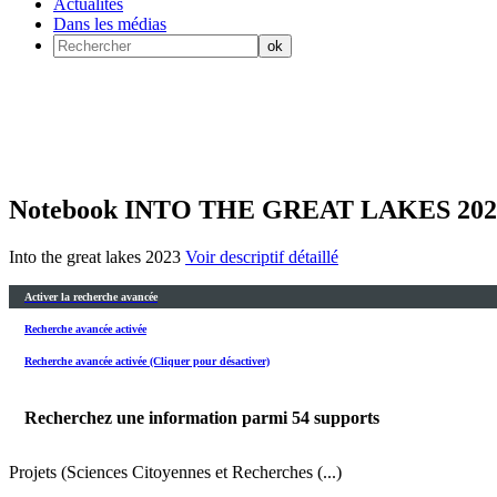
Actualités
Dans les médias
Notebook INTO THE GREAT LAKES 202
Into the great lakes 2023
Voir descriptif détaillé
Activer la recherche avancée
Recherche avancée activée
Recherche avancée activée (Cliquer pour désactiver)
Recherchez une information parmi
54
supports
Projets (Sciences Citoyennes et Recherches (...)