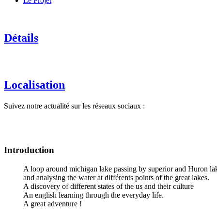
Le Projet
Détails
Localisation
Suivez notre actualité sur les réseaux sociaux :
Introduction
A loop around michigan lake passing by superior and Huron lakes,
and analysing the water at différents points of the great lakes.
A discovery of different states of the us and their culture
An english learning through the everyday life.
A great adventure !