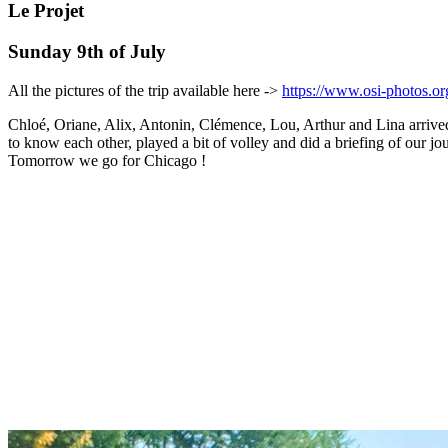
Le Projet
Sunday 9th of July
All the pictures of the trip available here ->
https://www.osi-photos.org
Chloé, Oriane, Alix, Antonin, Clémence, Lou, Arthur and Lina arrived
to know each other, played a bit of volley and did a briefing of our 
Tomorrow we go for Chicago !