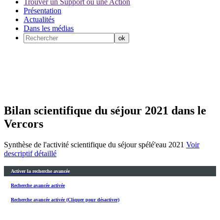
Trouver un Support ou une Action
Présentation
Actualités
Dans les médias
Bilan scientifique du séjour 2021 dans le
Vercors
Synthèse de l'activité scientifique du séjour spélé'eau 2021
Voir
descriptif détaillé
Activer la recherche avancée
Recherche avancée activée
Recherche avancée activée (Cliquer pour désactiver)