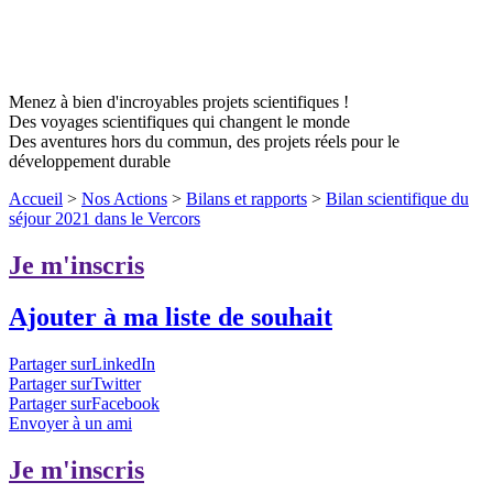
Menez à bien d'incroyables projets scientifiques !
Des voyages scientifiques qui changent le monde
Des aventures hors du commun, des projets réels pour le
développement durable
Accueil
>
Nos Actions
>
Bilans et rapports
>
Bilan scientifique du
séjour 2021 dans le Vercors
Je m'inscris
Ajouter à ma liste de souhait
Partager surLinkedIn
Partager surTwitter
Partager surFacebook
Envoyer à un ami
Je m'inscris