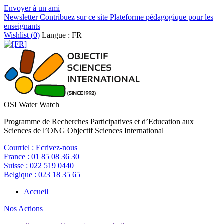
Envoyer à un ami
Newsletter
Contribuez sur ce site
Plateforme pédagogique pour les
enseignants
Wishlist (
0
)
Langue : FR
OSI Water Watch
Programme de Recherches Participatives et d’Education aux
Sciences de l’ONG Objectif Sciences International
Courriel :
Ecrivez-nous
France :
01 85 08 36 30
Suisse :
022 519 0440
Belgique :
023 18 35 65
Accueil
Nos Actions