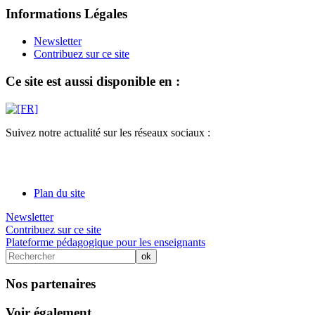
Informations Légales
Newsletter
Contribuez sur ce site
Ce site est aussi disponible en :
Suivez notre actualité sur les réseaux sociaux :
Plan du site
Newsletter
Contribuez sur ce site
Plateforme pédagogique pour les enseignants
Nos partenaires
Voir également